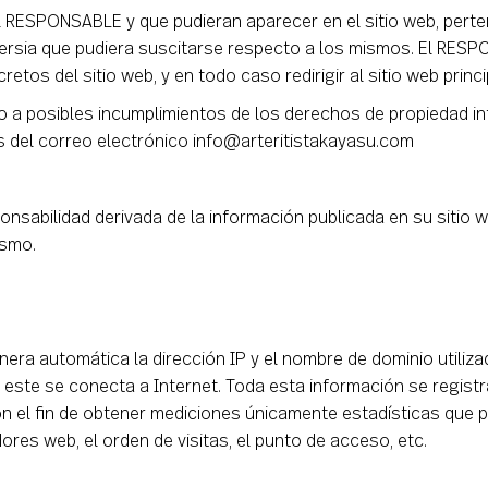
al RESPONSABLE y que pudieran aparecer en el sitio web, perte
ersia que pudiera suscitarse respecto a los mismos. El RES
etos del sitio web, y en todo caso redirigir al sitio web princ
o a posibles incumplimientos de los derechos de propiedad int
és del correo electrónico info@arteritistakayasu.com
nsabilidad derivada de la información publicada en su sitio 
ismo.
era automática la dirección IP y el nombre de dominio utiliza
e se conecta a Internet. Toda esta información se registra 
on el fin de obtener mediciones únicamente estadísticas que
dores web, el orden de visitas, el punto de acceso, etc.