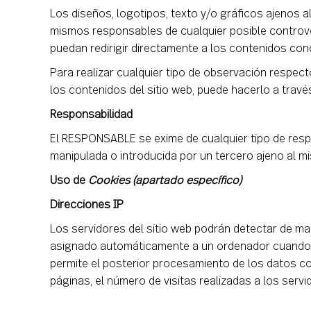
Los diseños, logotipos, texto y/o gráficos ajenos 
mismos responsables de cualquier posible controv
puedan redirigir directamente a los contenidos concr
Para realizar cualquier tipo de observación respect
los contenidos del sitio web, puede hacerlo a trav
Responsabilidad
El RESPONSABLE se exime de cualquier tipo de respo
manipulada o introducida por un tercero ajeno al m
Uso de
Cookies (apartado específico)
Direcciones IP
Los servidores del sitio web podrán detectar de man
asignado automáticamente a un ordenador cuando est
permite el posterior procesamiento de los datos c
páginas, el número de visitas realizadas a los servi