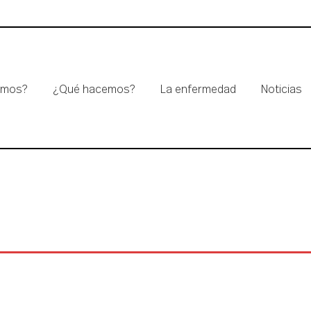
omos?
¿Qué hacemos?
La enfermedad
Noticias