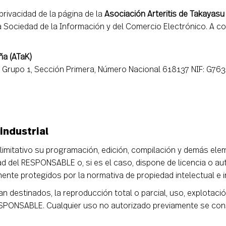
privacidad de la página de la
Asociación Arteritis de Takayasu
 la Sociedad de la Información y del Comercio Electrónico. A c
ña (ATaK)
s, Grupo 1, Sección Primera, Número Nacional 618137 NIF: G76
industrial
no limitativo su programación, edición, compilación y demás e
ad del RESPONSABLE o, si es el caso, dispone de licencia o a
nte protegidos por la normativa de propiedad intelectual e in
n destinados, la reproducción total o parcial, uso, explotació
 RESPONSABLE. Cualquier uso no autorizado previamente se con