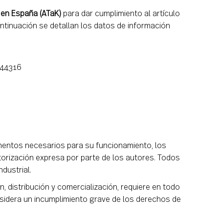
 en España (ATaK)
para dar cumplimiento al artículo
ontinuación se detallan los datos de información
344316
lementos necesarios para su funcionamiento, los
utorización expresa por parte de los autores. Todos
dustrial.
n, distribución y comercialización, requiere en todo
sidera un incumplimiento grave de los derechos de