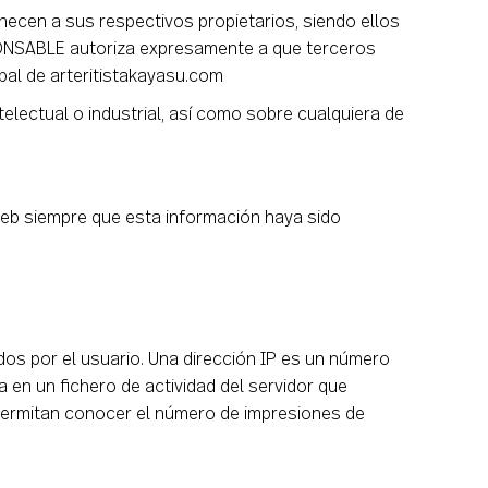
necen a sus respectivos propietarios, siendo ellos
PONSABLE autoriza expresamente a que terceros
ipal de arteritistakayasu.com
electual o industrial, así como sobre cualquiera de
web siempre que esta información haya sido
dos por el usuario. Una dirección IP es un número
en un fichero de actividad del servidor que
 permitan conocer el número de impresiones de