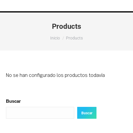
Products
Estás aquí:
Inicio
Products
No se han configurado los productos todavía
Buscar
Buscar